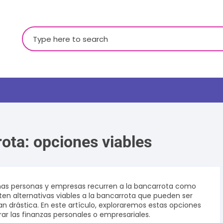
Buscar:
rota: opciones viables
LGBTQ+
chas personas y empresas recurren a la bancarrota como
ten alternativas viables a la bancarrota que pueden ser
n drástica. En este artículo, exploraremos estas opciones
ar las finanzas personales o empresariales.