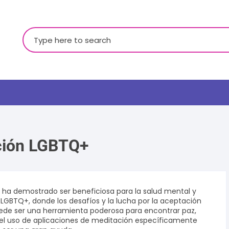
Buscar:
ción LGBTQ+
LGBTQ+
 ha demostrado ser beneficiosa para la salud mental y
LGBTQ+, donde los desafíos y la lucha por la aceptación
uede ser una herramienta poderosa para encontrar paz,
, el uso de aplicaciones de meditación específicamente