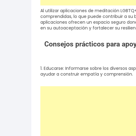
Al utilizar aplicaciones de meditación LGBT
comprendidas, lo que puede contribuir a su b
aplicaciones ofrecen un espacio seguro dond
en su autoaceptación y fortalecer su resilien
Consejos prácticos para apo
1. Educarse: Informarse sobre los diversos 
ayudar a construir empatía y comprensión.