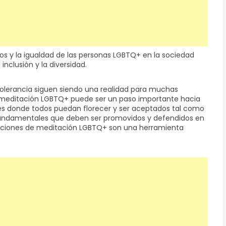
os y la igualdad de las personas LGBTQ+ en la sociedad
inclusión y la diversidad.
tolerancia siguen siendo una realidad para muchas
 meditación LGBTQ+ puede ser un paso importante hacia
es donde todos puedan florecer y ser aceptados tal como
es fundamentales que deben ser promovidos y defendidos en
icaciones de meditación LGBTQ+ son una herramienta