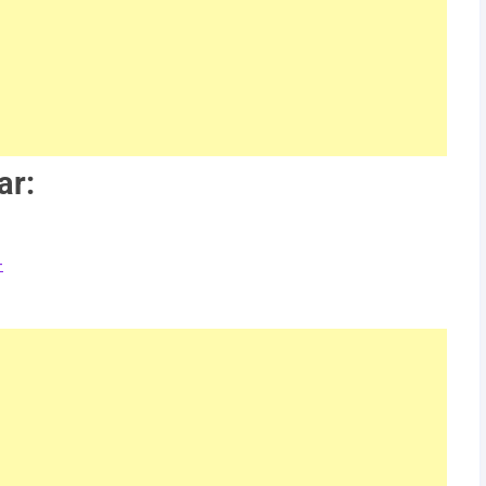
ar:
+