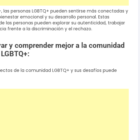
Q+, las personas LGBTQ+ pueden sentirse más conectadas y
ienestar emocional y su desarrollo personal. Estas
e las personas pueden explorar su autenticidad, trabajar
cia frente a la discriminación y el rechazo.
yar y comprender mejor a la comunidad
LGBTQ+:
aspectos de la comunidad LGBTQ+ y sus desafíos puede