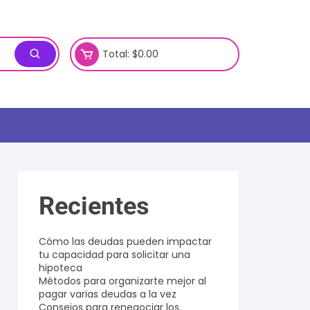
Total:
$
0.00
Recientes
Cómo las deudas pueden impactar
tu capacidad para solicitar una
hipoteca
Métodos para organizarte mejor al
pagar varias deudas a la vez
Consejos para renegociar los