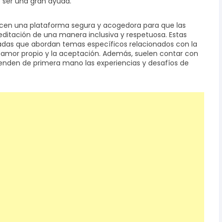
ser una gran ayuda.
cen una plataforma segura y acogedora para que las
ditación de una manera inclusiva y respetuosa. Estas
iadas que abordan temas específicos relacionados con la
el amor propio y la aceptación. Además, suelen contar con
enden de primera mano las experiencias y desafíos de