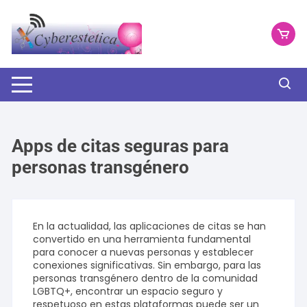
Saltar
al
contenido
Apps de citas seguras para
personas transgénero
En la actualidad, las aplicaciones de citas se han
convertido en una herramienta fundamental
para conocer a nuevas personas y establecer
conexiones significativas. Sin embargo, para las
personas transgénero dentro de la comunidad
LGBTQ+, encontrar un espacio seguro y
respetuoso en estas plataformas puede ser un