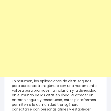
En resumen, las aplicaciones de citas seguras
para personas transgénero son una herramienta
valiosa para promover la inclusión y la diversidad
en el mundo de las citas en línea. Al ofrecer un
entorno seguro y respetuoso, estas plataformas
permiten a la comunidad transgénero
conectarse con personas afines y establecer