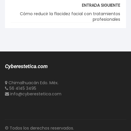
ENTRADA SIGUIENTE
Cómo reducir la flacidez facial con tratamientos
profesionales
Cyberestetica.com
Chimalhuacán Edo. Méx.
56 4145 3495
info@cyberestetica.com
© Todos los derechos reservados.