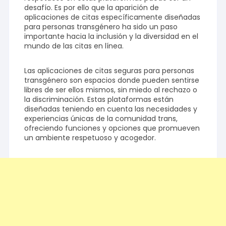
desafío. Es por ello que la aparición de
aplicaciones de citas específicamente diseñadas
para personas transgénero ha sido un paso
importante hacia la inclusión y la diversidad en el
mundo de las citas en línea.
Las aplicaciones de citas seguras para personas
transgénero son espacios donde pueden sentirse
libres de ser ellos mismos, sin miedo al rechazo o
la discriminación. Estas plataformas están
diseñadas teniendo en cuenta las necesidades y
experiencias únicas de la comunidad trans,
ofreciendo funciones y opciones que promueven
un ambiente respetuoso y acogedor.