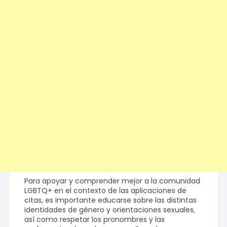
Para apoyar y comprender mejor a la comunidad
LGBTQ+ en el contexto de las aplicaciones de
citas, es importante educarse sobre las distintas
identidades de género y orientaciones sexuales,
así como respetar los pronombres y las