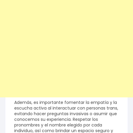
Además, es importante fomentar la empatía y la
escucha activa al interactuar con personas trans,
evitando hacer preguntas invasivas o asumir que
conocemos su experiencia. Respetar los
pronombres y el nombre elegido por cada
individuo, así como brindar un espacio seguro y