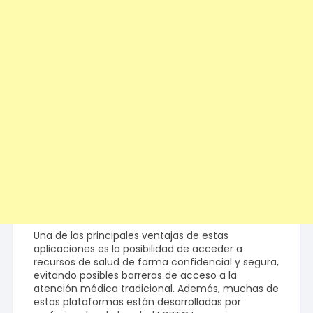
Una de las principales ventajas de estas
aplicaciones es la posibilidad de acceder a
recursos de salud de forma confidencial y segura,
evitando posibles barreras de acceso a la
atención médica tradicional. Además, muchas de
estas plataformas están desarrolladas por