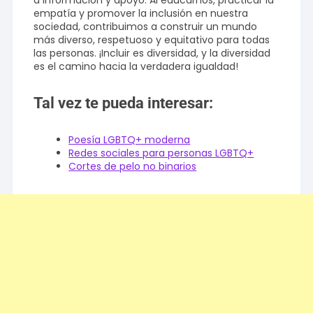
a información y apoyo. Al educarnos, practicar la
empatía y promover la inclusión en nuestra
sociedad, contribuimos a construir un mundo
más diverso, respetuoso y equitativo para todas
las personas. ¡Incluir es diversidad, y la diversidad
es el camino hacia la verdadera igualdad!
Tal vez te pueda interesar:
Poesía LGBTQ+ moderna
Redes sociales para personas LGBTQ+
Cortes de pelo no binarios