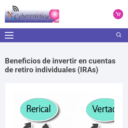
Saltar
al
contenido
Beneficios de invertir en cuentas
de retiro individuales (IRAs)