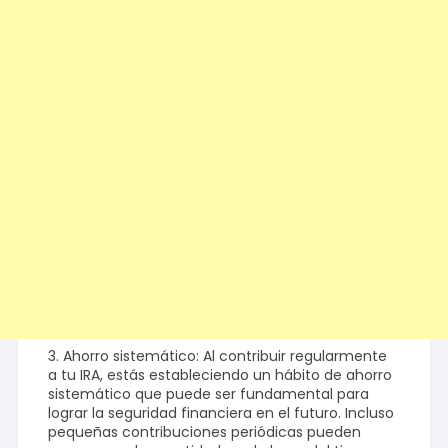
3. Ahorro sistemático: Al contribuir regularmente
a tu IRA, estás estableciendo un hábito de ahorro
sistemático que puede ser fundamental para
lograr la seguridad financiera en el futuro. Incluso
pequeñas contribuciones periódicas pueden