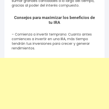
sumar grandes cantidades a lo largo del tiempo,
gracias al poder del interés compuesto.
Consejos para maximizar los beneficios de
tu IRA
– Comienza a invertir temprano: Cuanto antes
comiences a invertir en una IRA, más tiempo
tendrán tus inversiones para crecer y generar
rendimientos.