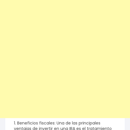
1. Beneficios fiscales: Una de las principales
ventajas de invertir en una IRA es el tratamiento