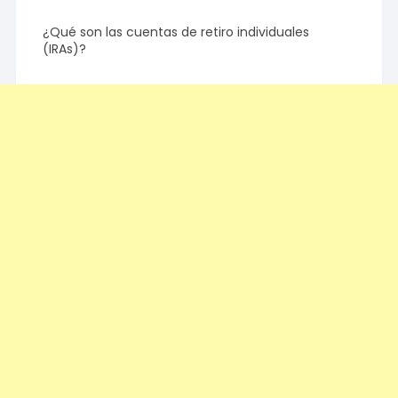
¿Qué son las cuentas de retiro individuales
(IRAs)?