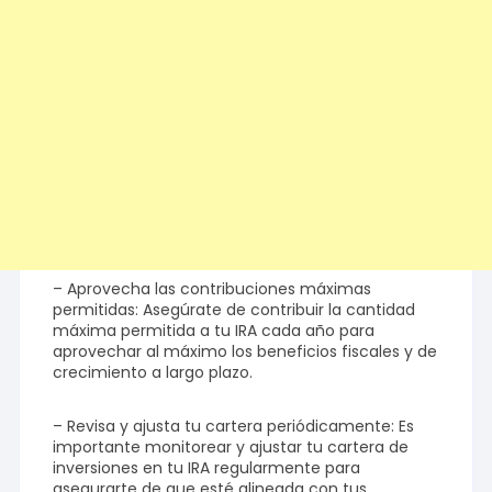
– Aprovecha las contribuciones máximas
permitidas: Asegúrate de contribuir la cantidad
máxima permitida a tu IRA cada año para
aprovechar al máximo los beneficios fiscales y de
crecimiento a largo plazo.
– Revisa y ajusta tu cartera periódicamente: Es
importante monitorear y ajustar tu cartera de
inversiones en tu IRA regularmente para
asegurarte de que esté alineada con tus