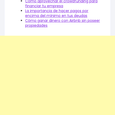
Cómo aprovechar el crowdfunding para
financiar tu empresa
La importancia de hacer pagos por
encima del mínimo en tus deudas
Cómo ganar dinero con Airbnb sin poseer
propiedades