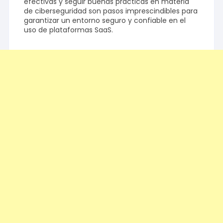
efectivas y seguir buenas prácticas en materia
de ciberseguridad son pasos imprescindibles para
garantizar un entorno seguro y confiable en el
uso de plataformas SaaS.