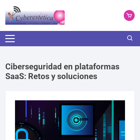
Saltar
al
contenido
Ciberseguridad en plataformas
SaaS: Retos y soluciones