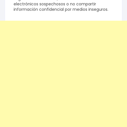
electrónicos sospechosos o no compartir
información confidencial por medios inseguros.