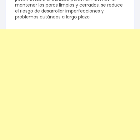
mantener los poros limpios y cerrados, se reduce
el riesgo de desarrollar imperfecciones y
problemas cutáneos a largo plazo.