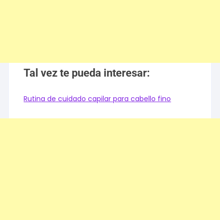
Tal vez te pueda interesar:
Rutina de cuidado capilar para cabello fino