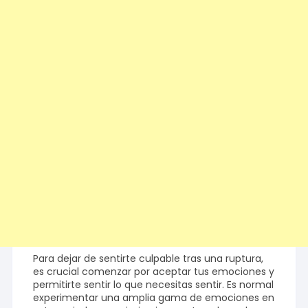
Para dejar de sentirte culpable tras una ruptura,
es crucial comenzar por aceptar tus emociones y
permitirte sentir lo que necesitas sentir. Es normal
experimentar una amplia gama de emociones en