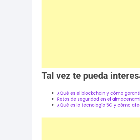
Tal vez te pueda interes
¿Qué es el blockchain y cómo garanti
Retos de seguridad en el almacenami
¿Qué es la tecnología 5G y cómo afec