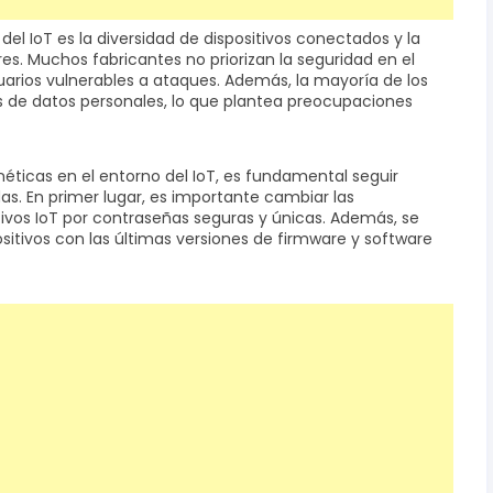
el IoT es la diversidad de dispositivos conectados y la
es. Muchos fabricantes no priorizan la seguridad en el
suarios vulnerables a ataques. Además, la mayoría de los
es de datos personales, lo que plantea preocupaciones
éticas en el entorno del IoT, es fundamental seguir
. En primer lugar, es importante cambiar las
ivos IoT por contraseñas seguras y únicas. Además, se
itivos con las últimas versiones de firmware y software