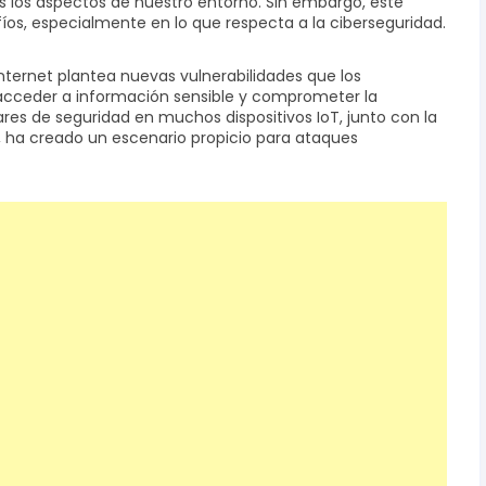
os los aspectos de nuestro entorno. Sin embargo, este
os, especialmente en lo que respecta a la ciberseguridad.
Internet plantea nuevas vulnerabilidades que los
acceder a información sensible y comprometer la
ares de seguridad en muchos dispositivos IoT, junto con la
s, ha creado un escenario propicio para ataques