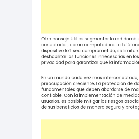
Otro consejo útil es segmentar la red doméstic
conectados, como computadoras o teléfonos
dispositivo IoT sea comprometido, se limita
deshabilitar las funciones innecesarias en lo
privacidad para garantizar que la informació
En un mundo cada vez más interconectado, l
preocupación creciente. La protección de dat
fundamentales que deben abordarse de mane
confiable. Con la implementación de medida
usuarios, es posible mitigar los riesgos asoci
de sus beneficios de manera segura y proteg