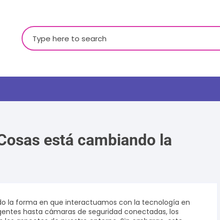
Buscar:
 Cosas está cambiando la
LGBTQ+
nado la forma en que interactuamos con la tecnología en
ligentes hasta cámaras de seguridad conectadas, los