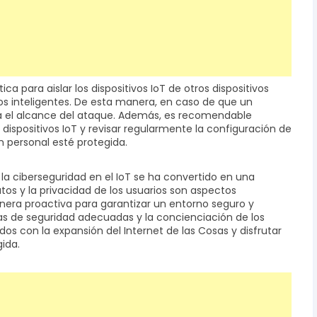
a para aislar los dispositivos IoT de otros dispositivos
 inteligentes. De esta manera, en caso de que un
rá el alcance del ataque. Además, es recomendable
s dispositivos IoT y revisar regularmente la configuración de
n personal esté protegida.
a ciberseguridad en el IoT se ha convertido en una
os y la privacidad de los usuarios son aspectos
ra proactiva para garantizar un entorno seguro y
s de seguridad adecuadas y la concienciación de los
ados con la expansión del Internet de las Cosas y disfrutar
ida.