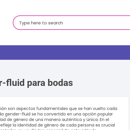
Buscar:
-fluid para bodas
LGBTQ+
clusión son aspectos fundamentales que se han vuelto cada
da gender-fluid se ha convertido en una opción popular
dad de género de una manera auténtica y única. En el
efleje la identidad de género de cada persona es crucial