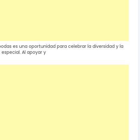
bodas es una oportunidad para celebrar la diversidad y la
especial. Al apoyar y