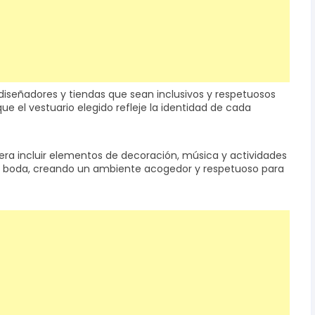
 diseñadores y tiendas que sean inclusivos y respetuosos
ue el vestuario elegido refleje la identidad de cada
era incluir elementos de decoración, música y actividades
n la boda, creando un ambiente acogedor y respetuoso para