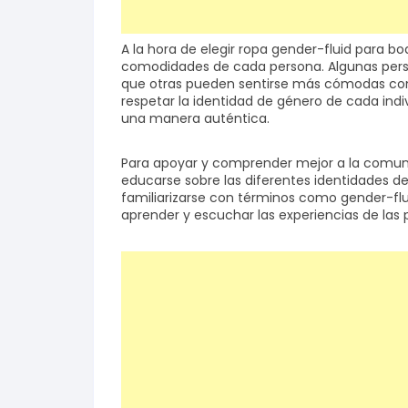
A la hora de elegir ropa gender-fluid para b
comodidades de cada persona. Algunas perso
que otras pueden sentirse más cómodas con o
respetar la identidad de género de cada indiv
una manera auténtica.
Para apoyar y comprender mejor a la comun
educarse sobre las diferentes identidades de
familiarizarse con términos como gender-fluid
aprender y escuchar las experiencias de las