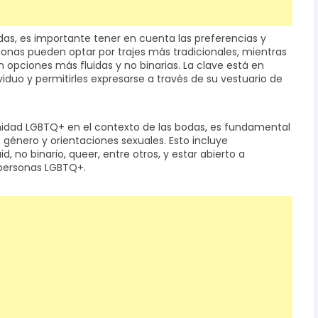
odas, es importante tener en cuenta las preferencias y
nas pueden optar por trajes más tradicionales, mientras
pciones más fluidas y no binarias. La clave está en
iduo y permitirles expresarse a través de su vestuario de
idad LGBTQ+ en el contexto de las bodas, es fundamental
 género y orientaciones sexuales. Esto incluye
, no binario, queer, entre otros, y estar abierto a
 personas LGBTQ+.