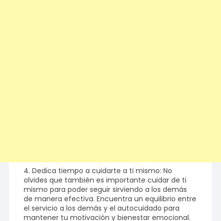
4. Dedica tiempo a cuidarte a ti mismo: No
olvides que también es importante cuidar de ti
mismo para poder seguir sirviendo a los demás
de manera efectiva. Encuentra un equilibrio entre
el servicio a los demás y el autocuidado para
mantener tu motivación y bienestar emocional.