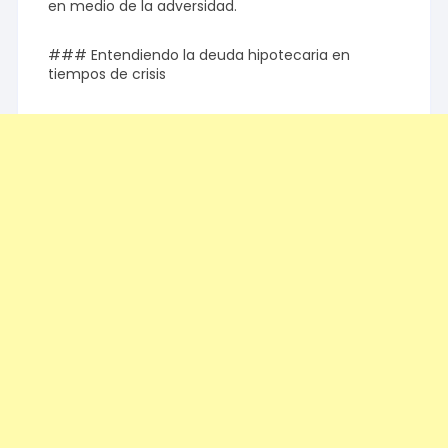
en medio de la adversidad.
### Entendiendo la deuda hipotecaria en
tiempos de crisis