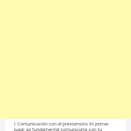
1. Comunicación con el prestamista: En primer
lugar, es fundamental comunicarte con tu