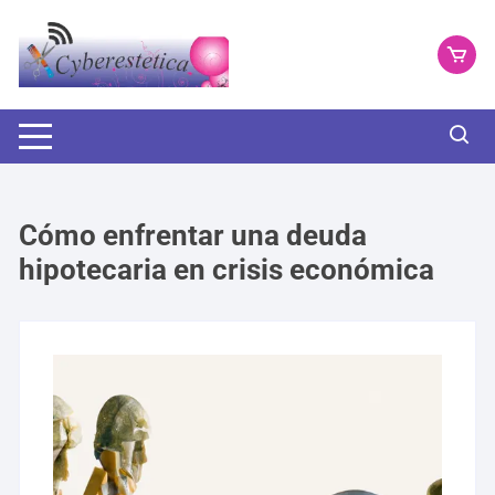
Saltar
al
contenido
Cómo enfrentar una deuda
hipotecaria en crisis económica