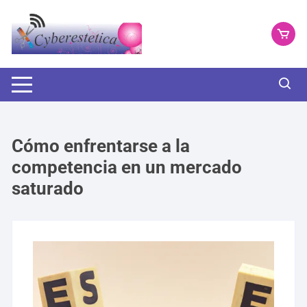
Saltar
al
contenido
Cómo enfrentarse a la
competencia en un mercado
saturado