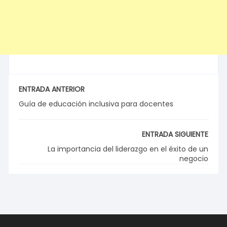
ENTRADA ANTERIOR
Guía de educación inclusiva para docentes
ENTRADA SIGUIENTE
La importancia del liderazgo en el éxito de un
negocio