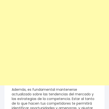
Además, es fundamental mantenerse
actualizado sobre las tendencias del mercado y
las estrategias de la competencia. Estar al tanto
de lo que hacen tus competidores te permitirá
identificar oportunidades y amenazas, y ajustar