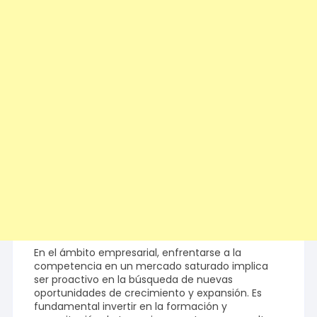
En el ámbito empresarial, enfrentarse a la
competencia en un mercado saturado implica
ser proactivo en la búsqueda de nuevas
oportunidades de crecimiento y expansión. Es
fundamental invertir en la formación y