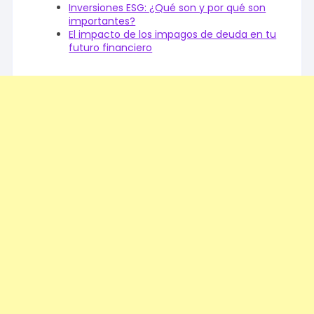
Inversiones ESG: ¿Qué son y por qué son
importantes?
El impacto de los impagos de deuda en tu
futuro financiero