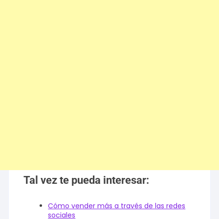
Tal vez te pueda interesar:
Cómo vender más a través de las redes
sociales