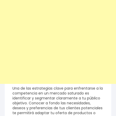
Una de las estrategias clave para enfrentarse a la
competencia en un mercado saturado es
identificar y segmentar claramente a tu público
objetivo. Conocer a fondo las necesidades,
deseos y preferencias de tus clientes potenciales
te permitirá adaptar tu oferta de productos o