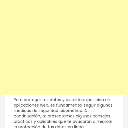
Para proteger tus datos y evitar la exposición en
aplicaciones web, es fundamental seguir algunas
medidas de seguridad cibernética. A
continuación, te presentamos algunos consejos
prácticos y aplicables que te ayudarán a mejorar
la protección de tus datos en línea: