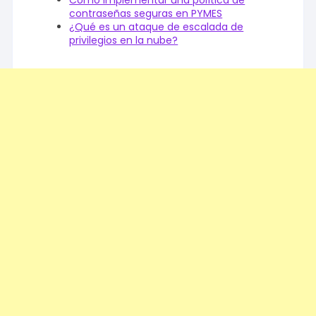
Cómo implementar una política de
contraseñas seguras en PYMES
¿Qué es un ataque de escalada de
privilegios en la nube?