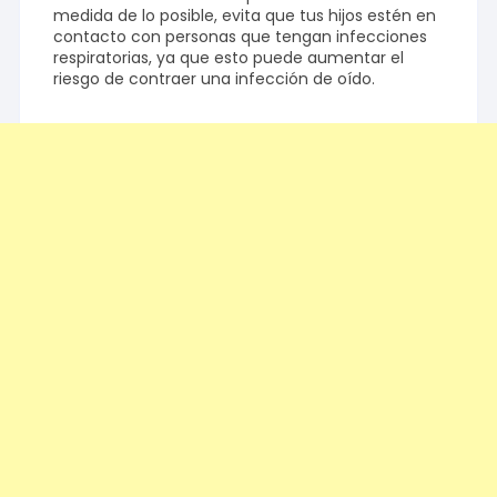
medida de lo posible, evita que tus hijos estén en
contacto con personas que tengan infecciones
respiratorias, ya que esto puede aumentar el
riesgo de contraer una infección de oído.