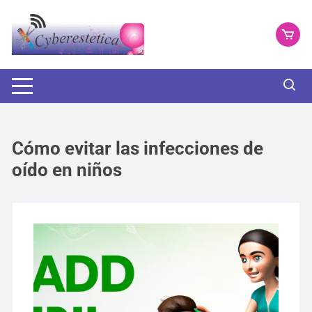
Saltar
al
contenido
Cómo evitar las infecciones de
oído en niños