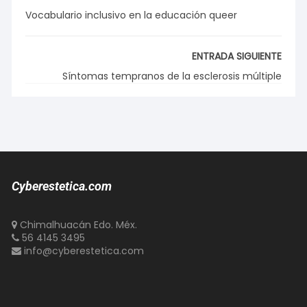
Vocabulario inclusivo en la educación queer
ENTRADA SIGUIENTE
Síntomas tempranos de la esclerosis múltiple
Cyberestetica.com
Chimalhuacán Edo. Méx.
56 4145 3495
info@cyberestetica.com