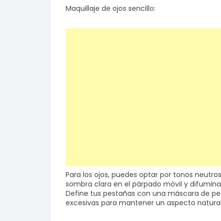
Maquillaje de ojos sencillo:
Para los ojos, puedes optar por tonos neutr
sombra clara en el párpado móvil y difumina
Define tus pestañas con una máscara de pest
excesivas para mantener un aspecto natural