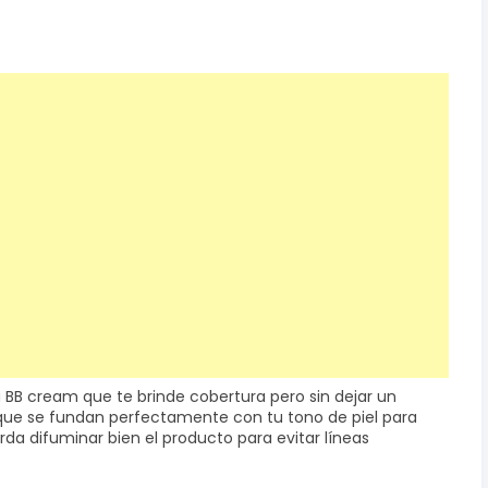
 BB cream que te brinde cobertura pero sin dejar un
 que se fundan perfectamente con tu tono de piel para
da difuminar bien el producto para evitar líneas