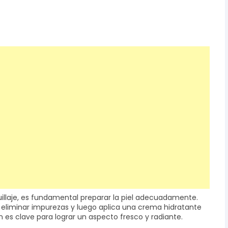
illaje, es fundamental preparar la piel adecuadamente.
a eliminar impurezas y luego aplica una crema hidratante
ón es clave para lograr un aspecto fresco y radiante.