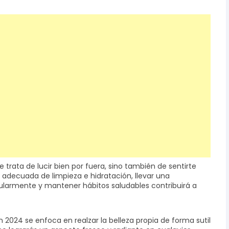
e trata de lucir bien por fuera, sino también de sentirte
a adecuada de limpieza e hidratación, llevar una
gularmente y mantener hábitos saludables contribuirá a
.
en 2024 se enfoca en realzar la belleza propia de forma sutil