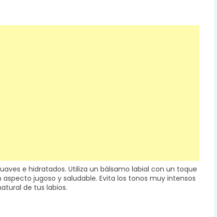
suaves e hidratados. Utiliza un bálsamo labial con un toque
un aspecto jugoso y saludable. Evita los tonos muy intensos
tural de tus labios.