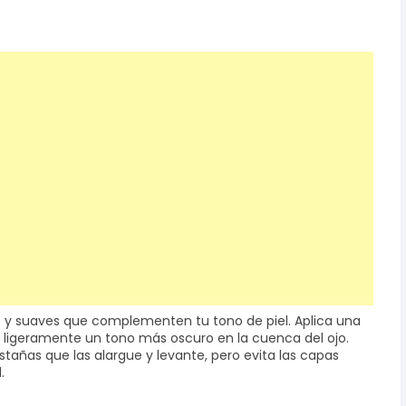
os y suaves que complementen tu tono de piel. Aplica una
 ligeramente un tono más oscuro en la cuenca del ojo.
añas que las alargue y levante, pero evita las capas
.