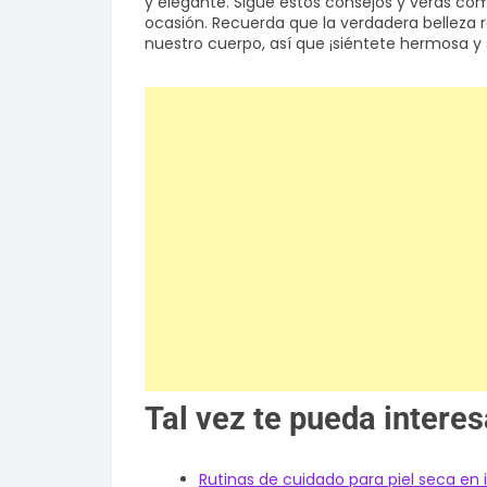
y elegante. Sigue estos consejos y verás cóm
ocasión. Recuerda que la verdadera belleza 
nuestro cuerpo, así que ¡siéntete hermosa 
Tal vez te pueda interes
Rutinas de cuidado para piel seca en 