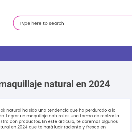
Buscar:
maquillaje natural en 2024
LGBTQ+
 look natural ha sido una tendencia que ha perdurado a lo
ón. Lograr un maquillaje natural es una forma de realzar la
rostro con productos. En este artículo, te daremos algunos
tural en 2024 que te hará lucir radiante y fresca en