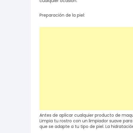
cualquier ocasión.
Salud y bienestar
Preparación de la piel:
Finanzas
Reseñas
Actualidad
Antes de aplicar cualquier producto de maqu
Limpia tu rostro con un limpiador suave par
que se adapte a tu tipo de piel. La hidrataci