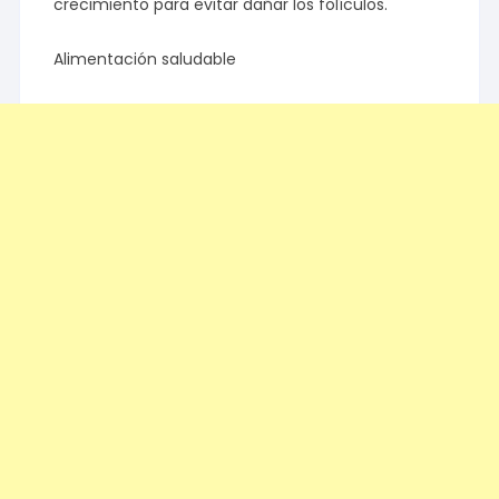
crecimiento para evitar dañar los folículos.
Alimentación saludable