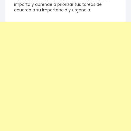
importa y aprende a priorizar tus tareas de
acuerdo a su importancia y urgencia.