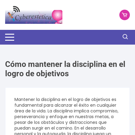
Saltar
al
contenido
Cómo mantener la disciplina en el
logro de objetivos
Mantener la disciplina en el logro de objetivos es
fundamental para alcanzar el éxito en cualquier
área de la vida. La disciplina implica compromiso,
perseverancia y enfoque en nuestras metas, a
pesar de los obstáculos y distracciones que
puedan surgir en el camino. En el desarrollo
personal y la autoayuda, la disciplina juega un