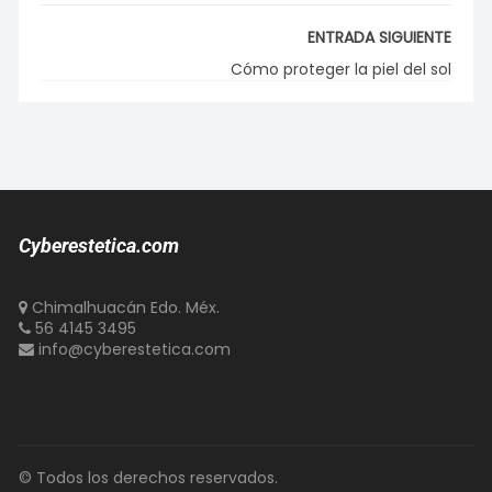
ENTRADA SIGUIENTE
Cómo proteger la piel del sol
Cyberestetica.com
Chimalhuacán Edo. Méx.
56 4145 3495
info@cyberestetica.com
© Todos los derechos reservados.