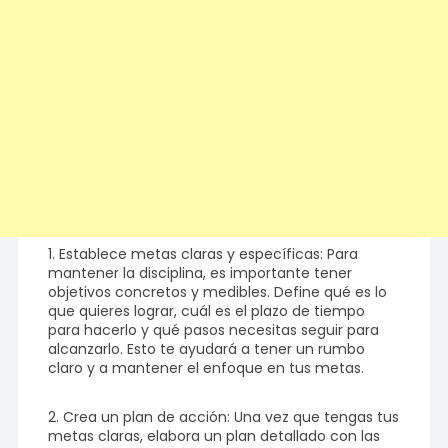
1. Establece metas claras y específicas: Para
mantener la disciplina, es importante tener
objetivos concretos y medibles. Define qué es lo
que quieres lograr, cuál es el plazo de tiempo
para hacerlo y qué pasos necesitas seguir para
alcanzarlo. Esto te ayudará a tener un rumbo
claro y a mantener el enfoque en tus metas.
2. Crea un plan de acción: Una vez que tengas tus
metas claras, elabora un plan detallado con las