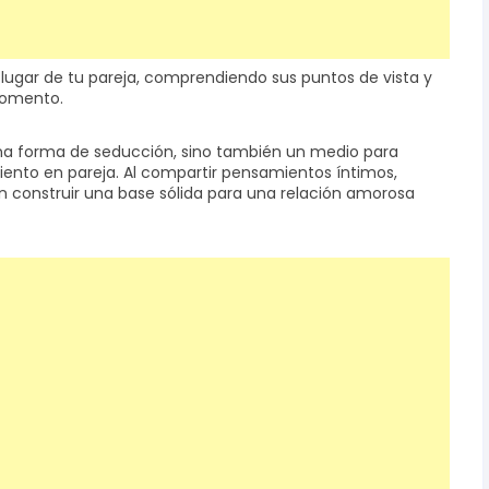
l lugar de tu pareja, comprendiendo sus puntos de vista y
momento.
na forma de seducción, sino también un medio para
iento en pareja. Al compartir pensamientos íntimos,
n construir una base sólida para una relación amorosa