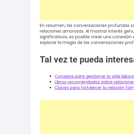
En resumen, las conversaciones profundas so
relaciones amorosas. Al mostrar interés gen
significativos, es posible crear una conexió
explorar la magia de las conversaciones pro
Tal vez te pueda interes
Consejos para gestionar la vida labora
Libros recomendados sobre relaciones
Claves para fortalecer la relación fam