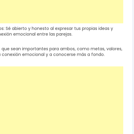
 Sé abierto y honesto al expresar tus propias ideas y
nexión emocional entre las parejas.
as que sean importantes para ambos, como metas, valores,
la conexión emocional y a conocerse más a fondo.