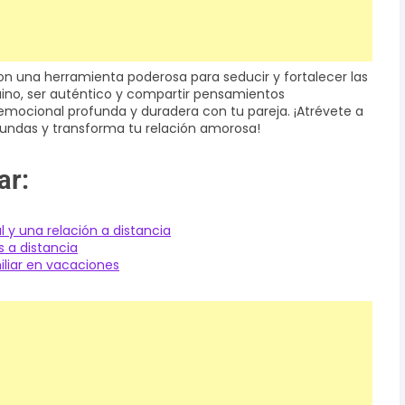
n una herramienta poderosa para seducir y fortalecer las
uino, ser auténtico y compartir pensamientos
n emocional profunda y duradera con tu pareja. ¡Atrévete a
fundas y transforma tu relación amorosa!
ar:
l y una relación a distancia
 a distancia
iliar en vacaciones