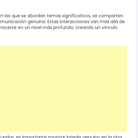
n las que se abordan temas significativos, se comparten
municación genuina. Estas interacciones van más allá de
conocerse en un nivel más profundo, creando un vínculo
fundas, es importante mostrar interés genuino en la otra