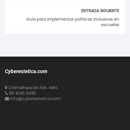
ENTRADA SIGUIENTE
Guía para implementar políticas inclusivas en
escuelas
Cyberestetica.com
Chimalhuacán Edo. Méx.
56 4145 3495
info@cyberestetica.com