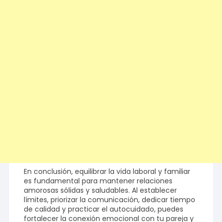
En conclusión, equilibrar la vida laboral y familiar
es fundamental para mantener relaciones
amorosas sólidas y saludables. Al establecer
límites, priorizar la comunicación, dedicar tiempo
de calidad y practicar el autocuidado, puedes
fortalecer la conexión emocional con tu pareja y