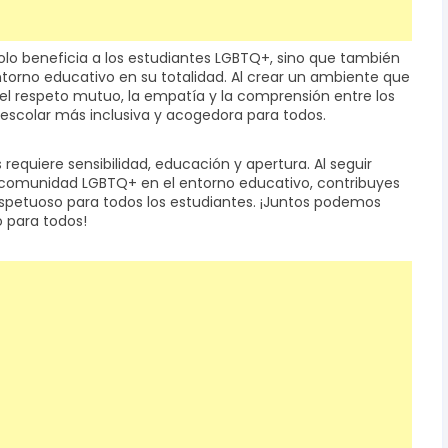
olo beneficia a los estudiantes LGBTQ+, sino que también
entorno educativo en su totalidad. Al crear un ambiente que
 el respeto mutuo, la empatía y la comprensión entre los
 escolar más inclusiva y acogedora para todos.
requiere sensibilidad, educación y apertura. Al seguir
a comunidad LGBTQ+ en el entorno educativo, contribuyes
espetuoso para todos los estudiantes. ¡Juntos podemos
o para todos!