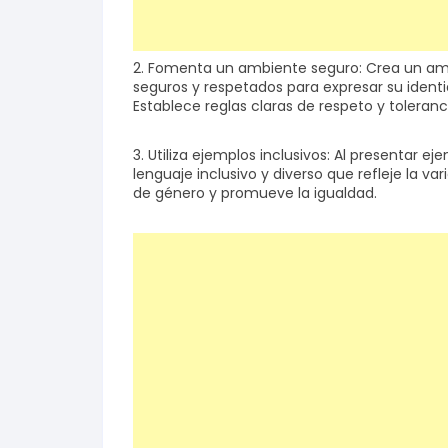
2. Fomenta un ambiente seguro: Crea un amb
seguros y respetados para expresar su identid
Establece reglas claras de respeto y toleranci
3. Utiliza ejemplos inclusivos: Al presentar e
lenguaje inclusivo y diverso que refleje la va
de género y promueve la igualdad.