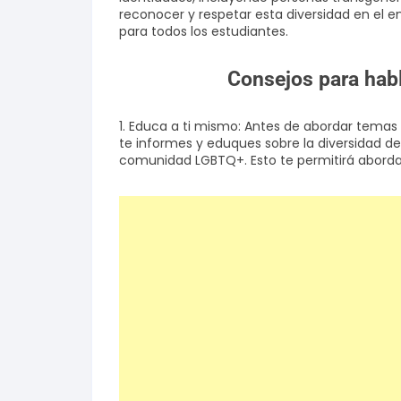
reconocer y respetar esta diversidad en el e
para todos los estudiantes.
Consejos para habl
1. Educa a ti mismo: Antes de abordar tema
te informes y eduques sobre la diversidad d
comunidad LGBTQ+. Esto te permitirá abordar