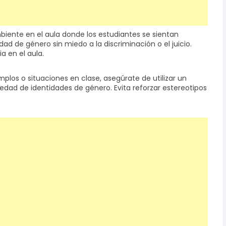
iente en el aula donde los estudiantes se sientan
ad de género sin miedo a la discriminación o el juicio.
a en el aula.
jemplos o situaciones en clase, asegúrate de utilizar un
riedad de identidades de género. Evita reforzar estereotipos