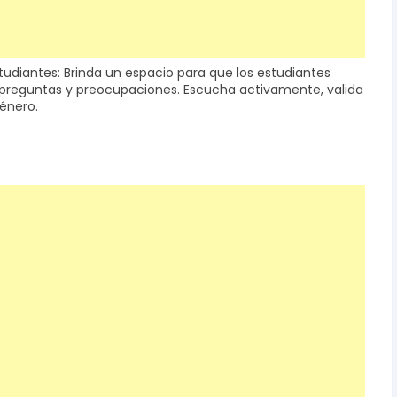
studiantes: Brinda un espacio para que los estudiantes
preguntas y preocupaciones. Escucha activamente, valida
género.