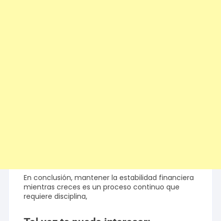
En conclusión, mantener la estabilidad financiera
mientras creces es un proceso continuo que
requiere disciplina,