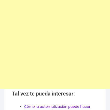
Tal vez te pueda interesar:
Cómo la automatización puede hacer