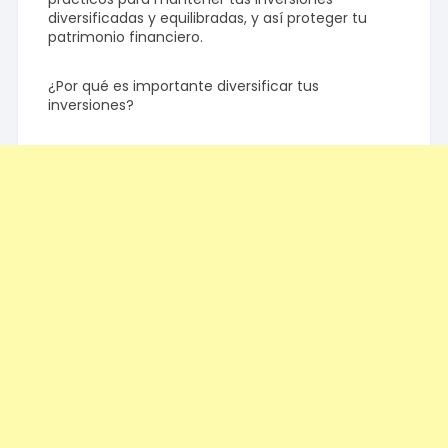
diversificadas y equilibradas, y así proteger tu
patrimonio financiero.
¿Por qué es importante diversificar tus
inversiones?