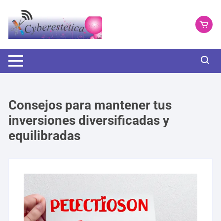
Saltar
al
contenido
Consejos para mantener tus
inversiones diversificadas y
equilibradas