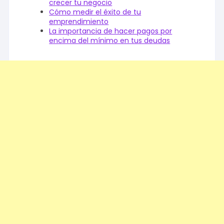
crecer tu negocio
Cómo medir el éxito de tu
emprendimiento
La importancia de hacer pagos por
encima del mínimo en tus deudas