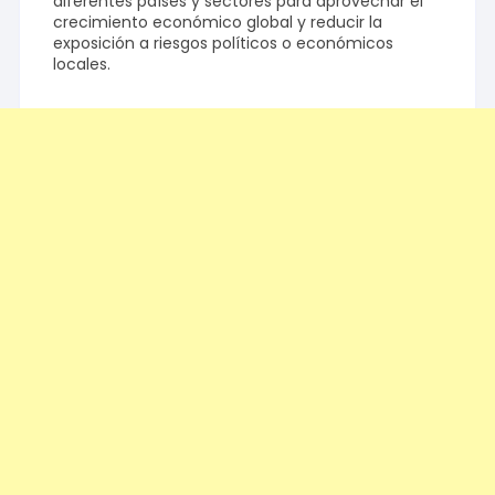
diferentes países y sectores para aprovechar el
crecimiento económico global y reducir la
exposición a riesgos políticos o económicos
locales.