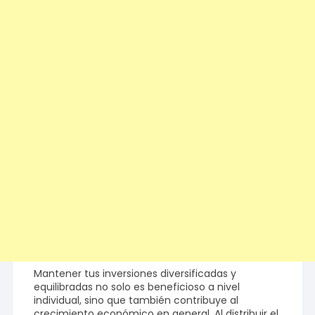
Mantener tus inversiones diversificadas y
equilibradas no solo es beneficioso a nivel
individual, sino que también contribuye al
crecimiento económico en general. Al distribuir el