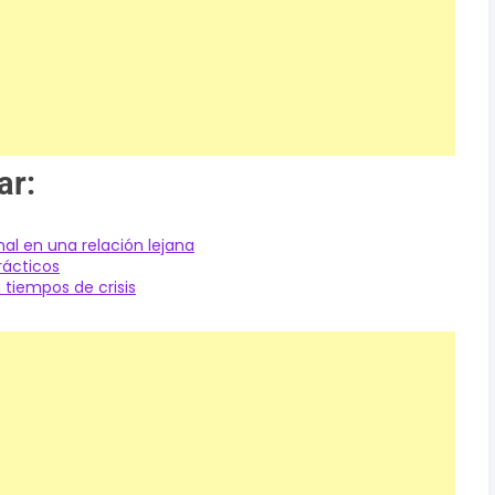
ar:
l en una relación lejana
rácticos
tiempos de crisis