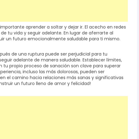
mportante aprender a soltar y dejar ir. El acecho en redes
de tu vida y seguir adelante. En lugar de aferrarte al
uir un futuro emocionalmente saludable para ti mismo.
pués de una ruptura puede ser perjudicial para tu
 seguir adelante de manera saludable. Establecer límites,
en tu propio proceso de sanación son clave para superar
periencia, incluso las más dolorosas, pueden ser
en el camino hacia relaciones más sanas y significativas
struir un futuro lleno de amor y felicidad!