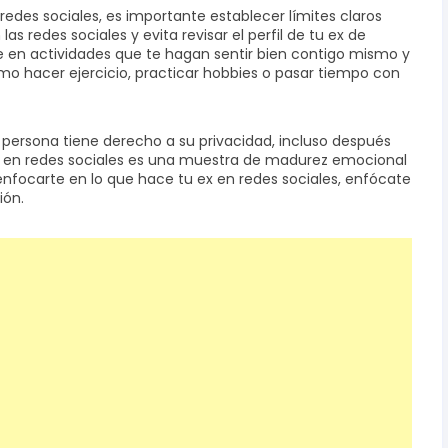
redes sociales, es importante establecer límites claros
as redes sociales y evita revisar el perfil de tu ex de
 en actividades que te hagan sentir bien contigo mismo y
 hacer ejercicio, practicar hobbies o pasar tiempo con
ersona tiene derecho a su privacidad, incluso después
ex en redes sociales es una muestra de madurez emocional
 enfocarte en lo que hace tu ex en redes sociales, enfócate
ión.