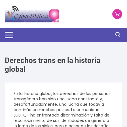
Saltar
al
contenido
Derechos trans en la historia
global
En la historia global, los derechos de las personas
transgénero han sido una lucha constante y,
desafortunadamente, una lucha que todavía
continúa en muchos países. La comunidad
LGBTQ+ ha enfrentado discriminación y falta de
reconocimiento de sus identidades de género a
lo largo de los siglos, pero a pesar de los desafíos,