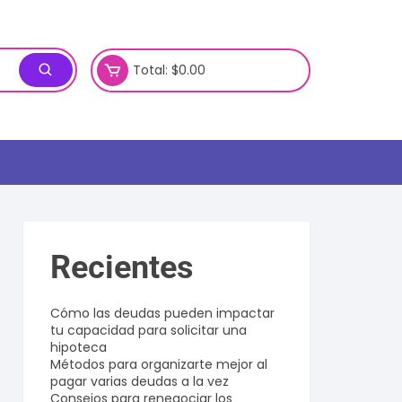
Total:
$
0.00
Recientes
Cómo las deudas pueden impactar
tu capacidad para solicitar una
hipoteca
Métodos para organizarte mejor al
pagar varias deudas a la vez
Consejos para renegociar los