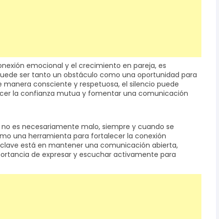
conexión emocional y el crecimiento en pareja, es
 puede ser tanto un obstáculo como una oportunidad para
e manera consciente y respetuosa, el silencio puede
lecer la confianza mutua y fomentar una comunicación
ón no es necesariamente malo, siempre y cuando se
omo una herramienta para fortalecer la conexión
a clave está en mantener una comunicación abierta,
ortancia de expresar y escuchar activamente para