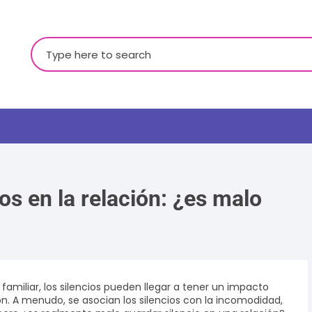
Buscar:
ios en la relación: ¿es malo
LGBTQ+
 familiar, los silencios pueden llegar a tener un impacto
ón. A menudo, se asocian los silencios con la incomodidad,