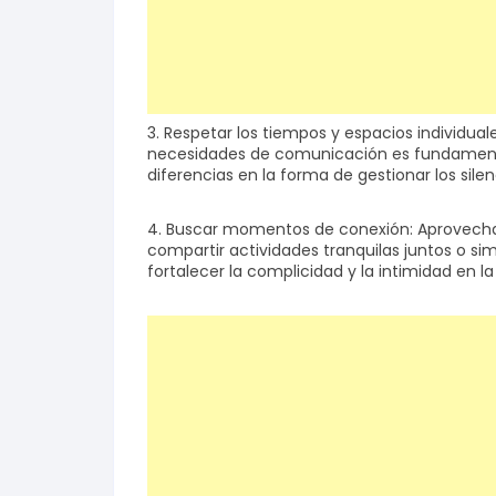
3. Respetar los tiempos y espacios individua
necesidades de comunicación es fundamental
diferencias en la forma de gestionar los silen
4. Buscar momentos de conexión: Aprovechar l
compartir actividades tranquilas juntos o 
fortalecer la complicidad y la intimidad en la