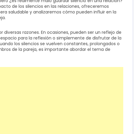
 pero ¿es realmente malo guardar silencio en una relación?
acto de los silencios en las relaciones, ofreceremos
era saludable y analizaremos cómo pueden influir en la
ja.
or diversas razones. En ocasiones, pueden ser un reflejo de
spacio para la reflexión o simplemente de disfrutar de la
ando los silencios se vuelven constantes, prolongados o
os de la pareja, es importante abordar el tema de