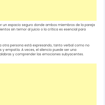
cer un espacio seguro donde ambos miembros de la pareja
tos sin temor al juicio o la crítica es esencial para
 la otra persona está expresando, tanto verbal como no
 y empatía. A veces, el silencio puede ser una
palabras y comprender las emociones subyacentes.