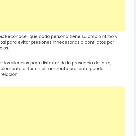
les: Reconocer que cada persona tiene su propio ritmo y
 para evitar presiones innecesarias o conflictos por
cios.
os silencios para disfrutar de la presencia del otro,
simplemente estar en el momento presente puede
 relación.