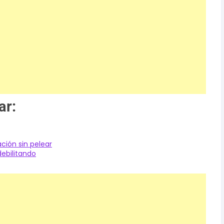
ar:
ción sin pelear
ebilitando