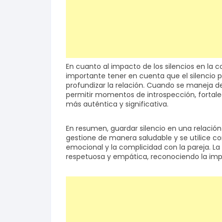
En cuanto al impacto de los silencios en la 
importante tener en cuenta que el silencio
profundizar la relación. Cuando se maneja d
permitir momentos de introspección, forta
más auténtica y significativa.
En resumen, guardar silencio en una relaci
gestione de manera saludable y se utilice c
emocional y la complicidad con la pareja. L
respetuosa y empática, reconociendo la imp