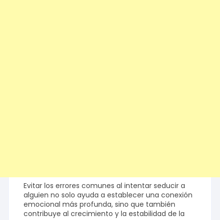
Evitar los errores comunes al intentar seducir a
alguien no solo ayuda a establecer una conexión
emocional más profunda, sino que también
contribuye al crecimiento y la estabilidad de la