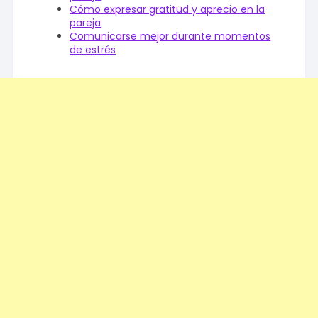
Cómo expresar gratitud y aprecio en la
pareja
Comunicarse mejor durante momentos
de estrés