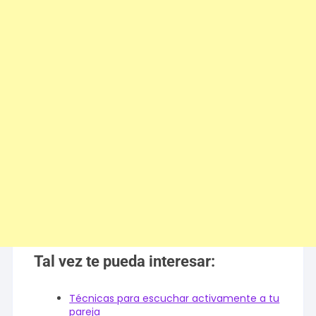
Tal vez te pueda interesar:
Técnicas para escuchar activamente a tu
pareja