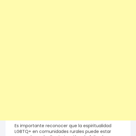
Es importante reconocer que la espiritualidad
LGBTQ+ en comunidades rurales puede estar