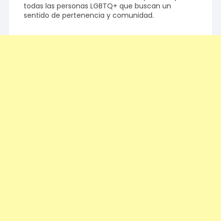
todas las personas LGBTQ+ que buscan un
sentido de pertenencia y comunidad.