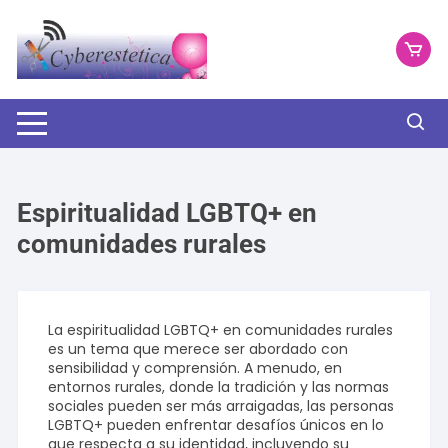
Saltar
al
contenido
Espiritualidad LGBTQ+ en
comunidades rurales
La espiritualidad LGBTQ+ en comunidades rurales
es un tema que merece ser abordado con
sensibilidad y comprensión. A menudo, en
entornos rurales, donde la tradición y las normas
sociales pueden ser más arraigadas, las personas
LGBTQ+ pueden enfrentar desafíos únicos en lo
que respecta a su identidad, incluyendo su