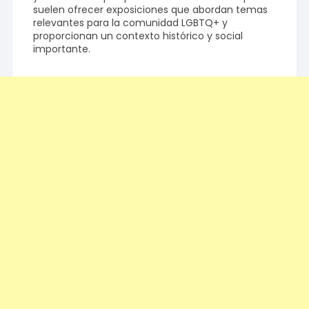
suelen ofrecer exposiciones que abordan temas
relevantes para la comunidad LGBTQ+ y
proporcionan un contexto histórico y social
importante.