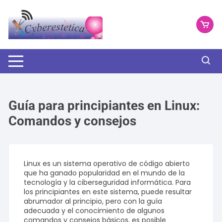
Saltar
al
contenido
Guía para principiantes en Linux:
Comandos y consejos
Linux es un sistema operativo de código abierto
que ha ganado popularidad en el mundo de la
tecnología y la ciberseguridad informática. Para
los principiantes en este sistema, puede resultar
abrumador al principio, pero con la guía
adecuada y el conocimiento de algunos
comandos y consejos básicos, es posible