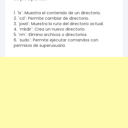
1. `ls`: Muestra el contenido de un directorio.
2. `cd`: Permite cambiar de directorio.
3. `pwd`: Muestra la ruta del directorio actual.
4. `mkdir`: Crea un nuevo directorio.
5. `rm`: Elimina archivos o directorios.
6. `sudo`: Permite ejecutar comandos con
permisos de superusuario.