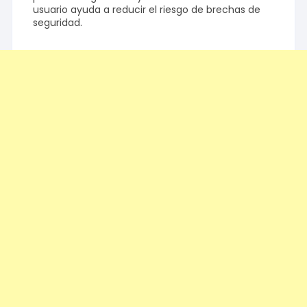
usuario ayuda a reducir el riesgo de brechas de
seguridad.