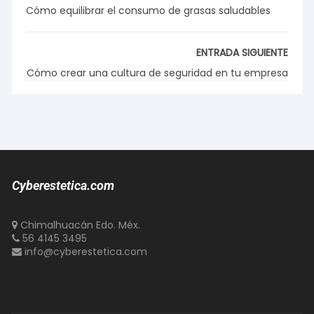
Cómo equilibrar el consumo de grasas saludables
ENTRADA SIGUIENTE
Cómo crear una cultura de seguridad en tu empresa
Cyberestetica.com
Chimalhuacán Edo. Méx.
56 4145 3495
info@cyberestetica.com