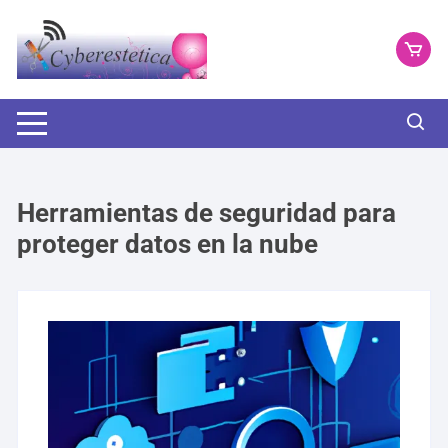
Saltar
al
contenido
Herramientas de seguridad para
proteger datos en la nube