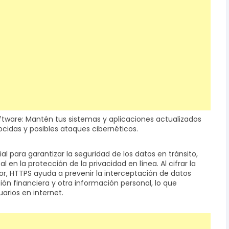
oftware: Mantén tus sistemas y aplicaciones actualizados
cidas y posibles ataques cibernéticos.
l para garantizar la seguridad de los datos en tránsito,
n la protección de la privacidad en línea. Al cifrar la
or, HTTPS ayuda a prevenir la interceptación de datos
ón financiera y otra información personal, lo que
uarios en internet.