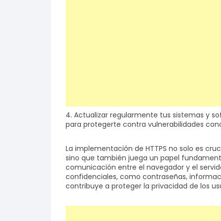
4. Actualizar regularmente tus sistemas y s
para protegerte contra vulnerabilidades cono
La implementación de HTTPS no solo es crucia
sino que también juega un papel fundamental e
comunicación entre el navegador y el servid
confidenciales, como contraseñas, informaci
contribuye a proteger la privacidad de los us