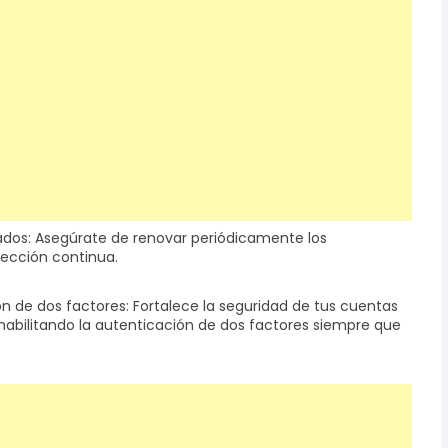
zados: Asegúrate de renovar periódicamente los
tección continua.
ón de dos factores: Fortalece la seguridad de tus cuentas
 habilitando la autenticación de dos factores siempre que