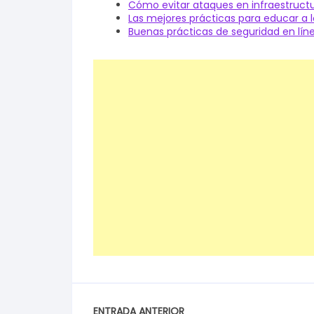
Cómo evitar ataques en infraestructu
Las mejores prácticas para educar a 
Buenas prácticas de seguridad en líne
ENTRADA ANTERIOR