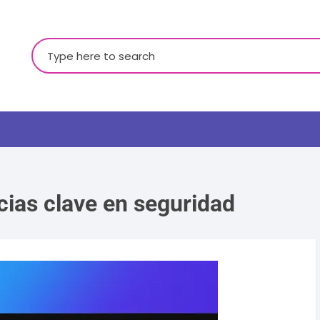
Buscar:
ias clave en seguridad
LGBTQ+