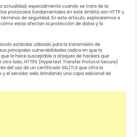
la actualidad, especialmente cuando se trata de la
. Dos protocolos fundamentales en este ámbito son HTTP y
n términos de seguridad. En este artículo, exploraremos a
y cómo estas afectan la protección de datos y la
ocolo estándar utilizado para la transmisión de
us principales vulnerabilidades radica en que la
o que la hace susceptible a ataques de hackers que
r otro lado, HTTPS (Hypertext Transfer Protocol Secure)
vés del uso de un certificado SSL/TLS que cifra la
 y el servidor web, brindando una capa adicional de