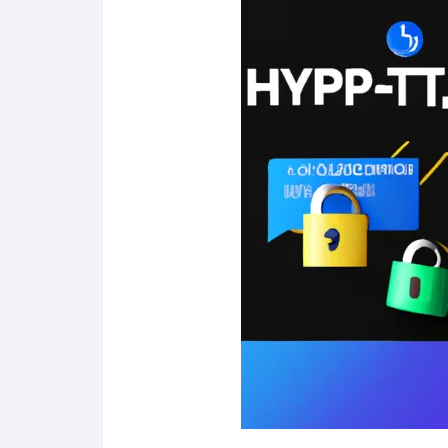
Salud y bienestar
Finanzas
Reseñas
Actualidad