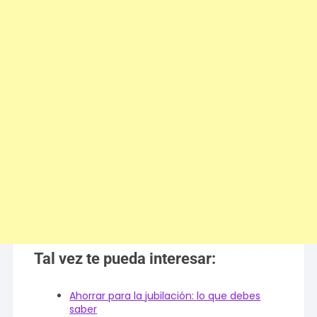
Tal vez te pueda interesar:
Ahorrar para la jubilación: lo que debes
saber