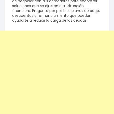
de negociar con tus acreedores para encontrar
soluciones que se ajusten a tu situación
financiera. Pregunta por posibles planes de pago,
descuentos o refinanciamiento que puedan
ayudarte a reducir la carga de las deudas.