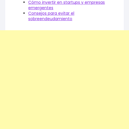
Cómo invertir en startups y empresas
emergentes
Consejos para evitar el
sobreendeudamiento