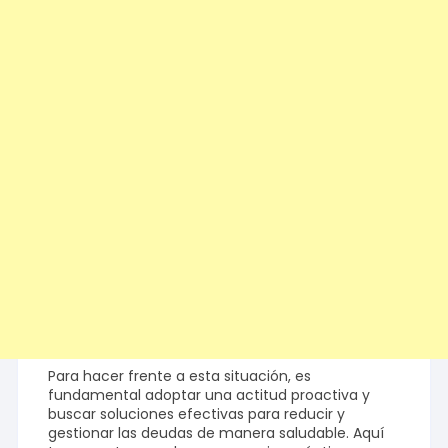
Para hacer frente a esta situación, es
fundamental adoptar una actitud proactiva y
buscar soluciones efectivas para reducir y
gestionar las deudas de manera saludable. Aquí