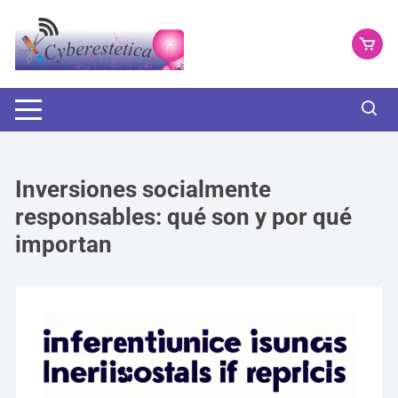
Saltar
al
contenido
Inversiones socialmente
responsables: qué son y por qué
importan