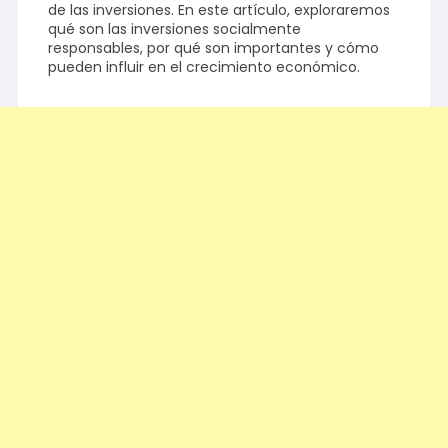
de las inversiones. En este artículo, exploraremos
qué son las inversiones socialmente
responsables, por qué son importantes y cómo
pueden influir en el crecimiento económico.