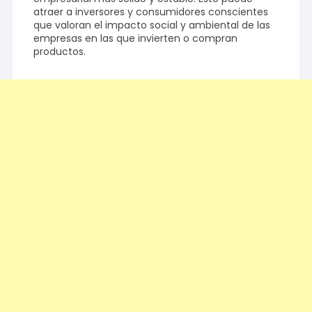
atraer a inversores y consumidores conscientes
que valoran el impacto social y ambiental de las
empresas en las que invierten o compran
productos.