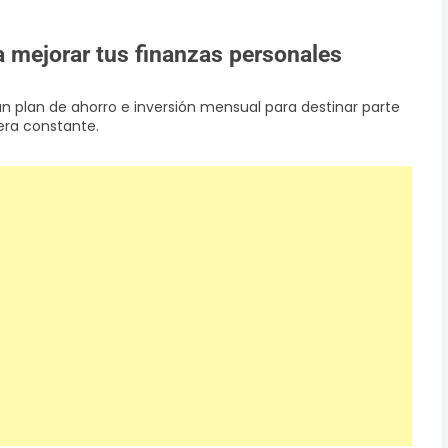
a mejorar tus finanzas personales
un plan de ahorro e inversión mensual para destinar parte
era constante.