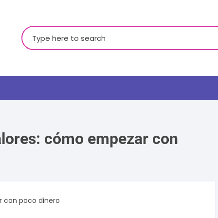
Buscar:
 valores: cómo empezar con
LGBTQ+
ar con poco dinero