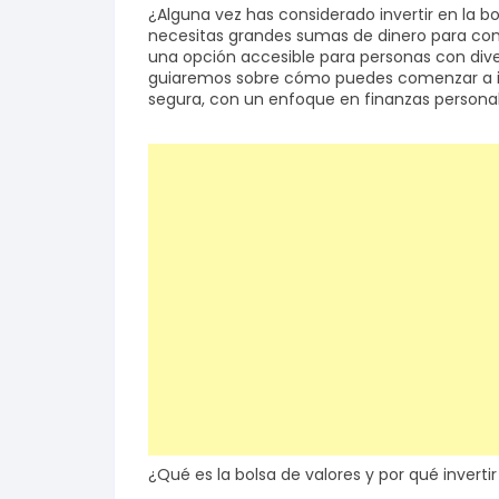
¿Alguna vez has considerado invertir en la bo
necesitas grandes sumas de dinero para come
Salud y bienestar
una opción accesible para personas con diverso
guiaremos sobre cómo puedes comenzar a inv
segura, con un enfoque en finanzas personal
Finanzas
Reseñas
Actualidad
¿Qué es la bolsa de valores y por qué invertir