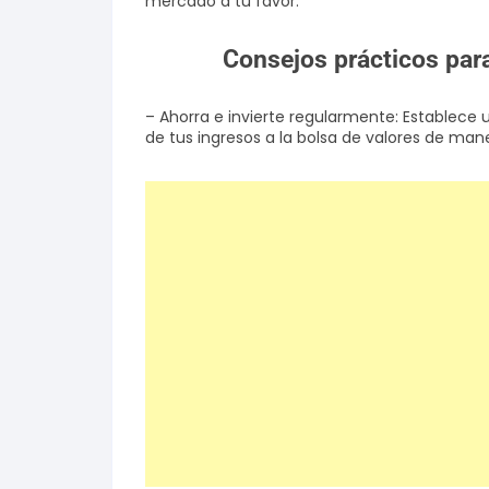
mercado a tu favor.
Consejos prácticos par
– Ahorra e invierte regularmente: Establece 
de tus ingresos a la bolsa de valores de man