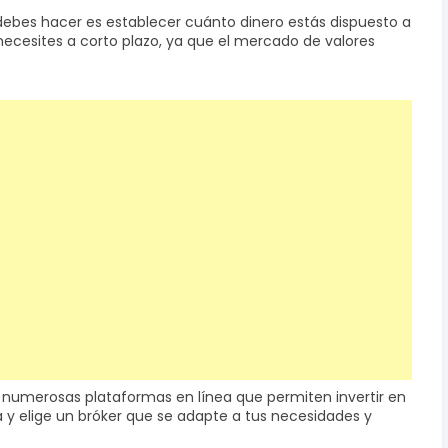
 debes hacer es establecer cuánto dinero estás dispuesto a
e necesites a corto plazo, ya que el mercado de valores
en numerosas plataformas en línea que permiten invertir en
ga y elige un bróker que se adapte a tus necesidades y