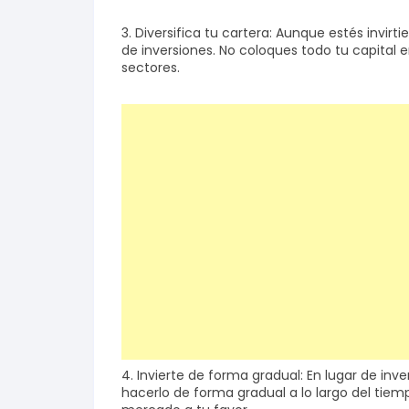
3. Diversifica tu cartera: Aunque estés invirt
de inversiones. No coloques todo tu capital 
sectores.
4. Invierte de forma gradual: En lugar de inv
hacerlo de forma gradual a lo largo del tiemp