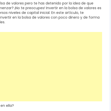
lsa de valores pero te has detenido por la idea de que
nzar? ¡No te preocupes! Invertir en la bolsa de valores es
s niveles de capital inicial. En este artículo, te
ertir en la bolsa de valores con poco dinero y de forma
es.
 en ella?