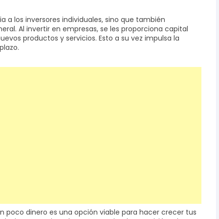
cia a los inversores individuales, sino que también
al. Al invertir en empresas, se les proporciona capital
uevos productos y servicios. Esto a su vez impulsa la
plazo.
con poco dinero es una opción viable para hacer crecer tus