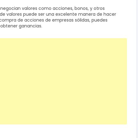
 negocian valores como acciones, bonos, y otros
sa de valores puede ser una excelente manera de hacer
la compra de acciones de empresas sólidas, puedes
y obtener ganancias.