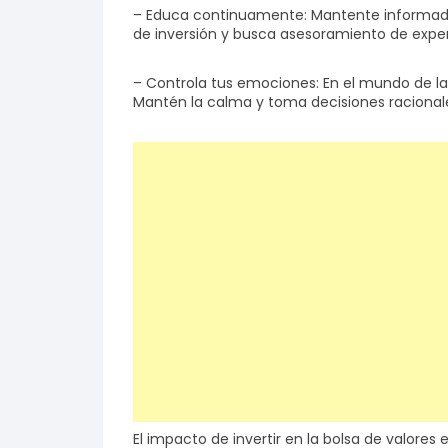
– Educa continuamente: Mantente informado
de inversión y busca asesoramiento de exper
– Controla tus emociones: En el mundo de la i
Mantén la calma y toma decisiones racionale
El impacto de invertir en la bolsa de valore