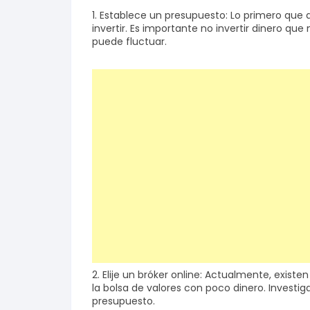
1. Establece un presupuesto: Lo primero que
invertir. Es importante no invertir dinero qu
puede fluctuar.
2. Elije un bróker online: Actualmente, exist
la bolsa de valores con poco dinero. Investi
presupuesto.