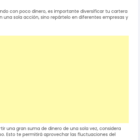
iendo con poco dinero, es importante diversificar tu cartera
en una sola acción, sino repártelo en diferentes empresas y
ertir una gran suma de dinero de una sola vez, considera
o. Esto te permitirá aprovechar las fluctuaciones del