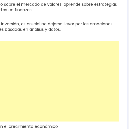
 sobre el mercado de valores, aprende sobre estrategias
tos en finanzas.
nversión, es crucial no dejarse llevar por las emociones.
s basadas en análisis y datos.
s en el crecimiento económico