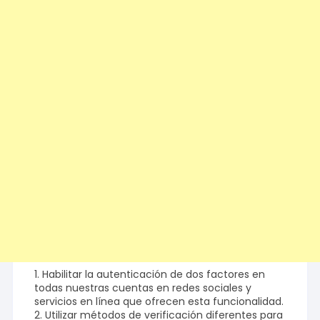
1. Habilitar la autenticación de dos factores en
todas nuestras cuentas en redes sociales y
servicios en línea que ofrecen esta funcionalidad.
2. Utilizar métodos de verificación diferentes para