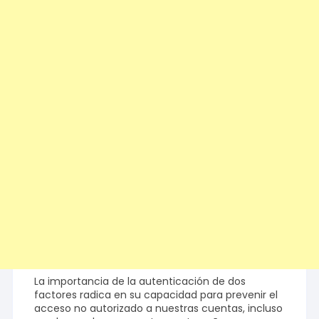
La importancia de la autenticación de dos
factores radica en su capacidad para prevenir el
acceso no autorizado a nuestras cuentas, incluso