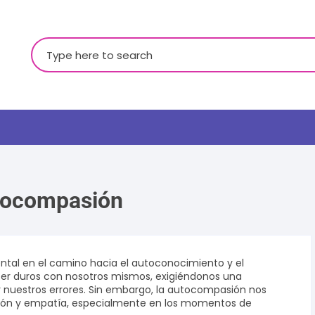
Buscar:
utocompasión
LGBTQ+
al en el camino hacia el autoconocimiento y el
ser duros con nosotros mismos, exigiéndonos una
 nuestros errores. Sin embargo, la autocompasión nos
sión y empatía, especialmente en los momentos de