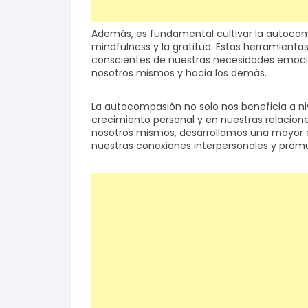
Además, es fundamental cultivar la autocomp
mindfulness y la gratitud. Estas herramienta
conscientes de nuestras necesidades emocio
nosotros mismos y hacia los demás.
La autocompasión no solo nos beneficia a niv
crecimiento personal y en nuestras relacion
nosotros mismos, desarrollamos una mayor e
nuestras conexiones interpersonales y pro