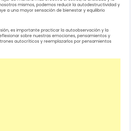
 nosotros mismos, podemos reducir la autodestructividad y
uye a una mayor sensación de bienestar y equilibrio
ión, es importante practicar la autoobservación y la
eflexionar sobre nuestras emociones, pensamientos y
trones autocríticos y reemplazarlos por pensamientos