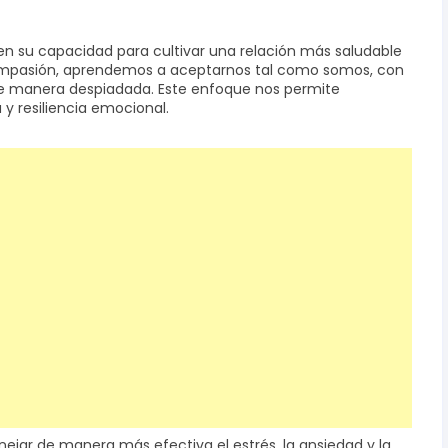
n su capacidad para cultivar una relación más saludable
compasión, aprendemos a aceptarnos tal como somos, con
 de manera despiadada. Este enfoque nos permite
y resiliencia emocional.
ar de manera más efectiva el estrés, la ansiedad y la