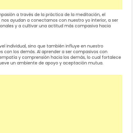
asión a través de la práctica de la meditación, el
s nos ayudan a conectarnos con nuestro yo interior, a ser
nales y a cultivar una actitud más compasiva hacia
el individual, sino que también influye en nuestro
es con los demás. Al aprender a ser compasivos con
mpatía y comprensión hacia los demás, lo cual fortalece
mueve un ambiente de apoyo y aceptación mutua.