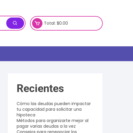
Total:
$
0.00
Recientes
Cómo las deudas pueden impactar
tu capacidad para solicitar una
hipoteca
Métodos para organizarte mejor al
pagar varias deudas a la vez
Consejos para renegociar los