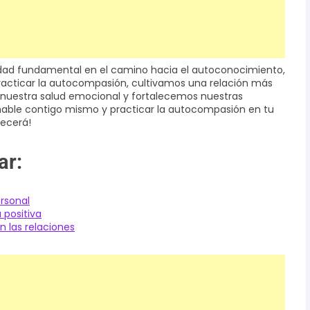
dad fundamental en el camino hacia el autoconocimiento,
 practicar la autocompasión, cultivamos una relación más
nuestra salud emocional y fortalecemos nuestras
mable contigo mismo y practicar la autocompasión en tu
decerá!
ar:
rsonal
 positiva
n las relaciones