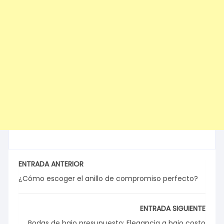
ENTRADA ANTERIOR
¿Cómo escoger el anillo de compromiso perfecto?
ENTRADA SIGUIENTE
Bodas de bajo presupuesto: Elegancia a bajo costo