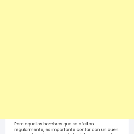
Para aquellos hombres que se afeitan
regularmente, es importante contar con un buen