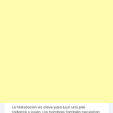
La hidratación es clave para lucir una piel
radiante y joven. Los hombres también necesitan