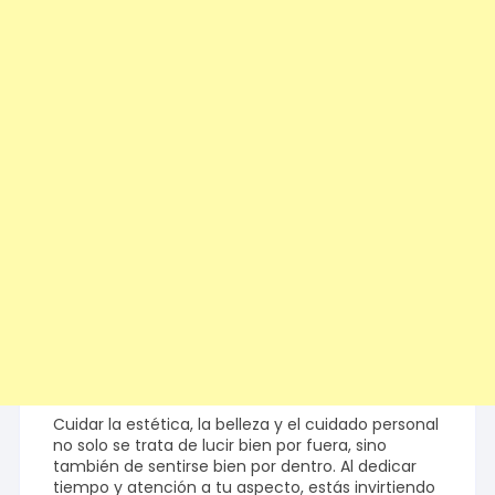
Cuidar la estética, la belleza y el cuidado personal
no solo se trata de lucir bien por fuera, sino
también de sentirse bien por dentro. Al dedicar
tiempo y atención a tu aspecto, estás invirtiendo