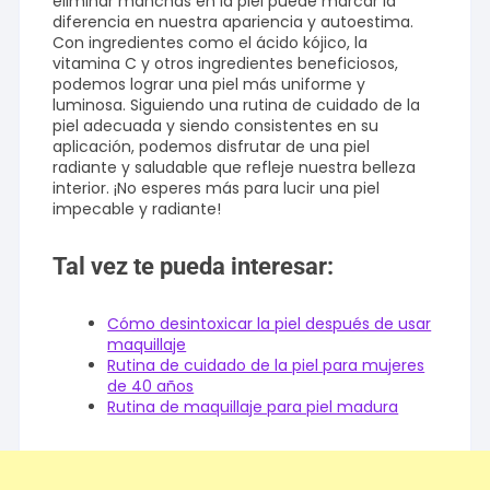
eliminar manchas en la piel puede marcar la
diferencia en nuestra apariencia y autoestima.
Con ingredientes como el ácido kójico, la
vitamina C y otros ingredientes beneficiosos,
podemos lograr una piel más uniforme y
luminosa. Siguiendo una rutina de cuidado de la
piel adecuada y siendo consistentes en su
aplicación, podemos disfrutar de una piel
radiante y saludable que refleje nuestra belleza
interior. ¡No esperes más para lucir una piel
impecable y radiante!
Tal vez te pueda interesar:
Cómo desintoxicar la piel después de usar
maquillaje
Rutina de cuidado de la piel para mujeres
de 40 años
Rutina de maquillaje para piel madura