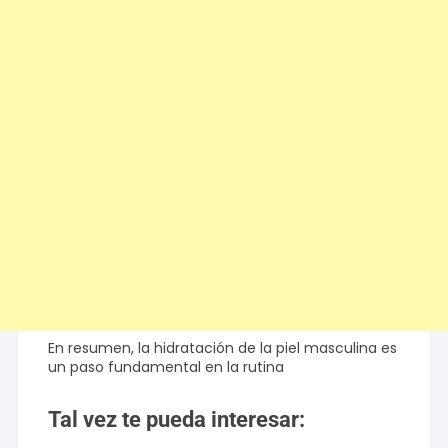
En resumen, la hidratación de la piel masculina es
un paso fundamental en la rutina
Tal vez te pueda interesar: