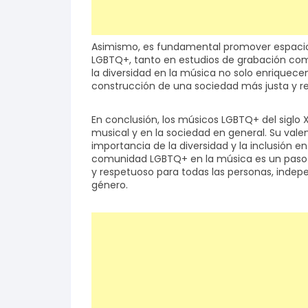
Asimismo, es fundamental promover espacios 
LGBTQ+, tanto en estudios de grabación como
la diversidad en la música no solo enriquece
construcción de una sociedad más justa y r
En conclusión, los músicos LGBTQ+ del siglo X
musical y en la sociedad en general. Su valen
importancia de la diversidad y la inclusión e
comunidad LGBTQ+ en la música es un paso c
y respetuoso para todas las personas, indep
género.