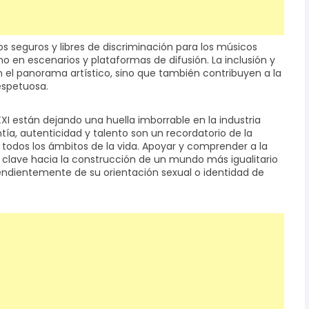
seguros y libres de discriminación para los músicos
 en escenarios y plataformas de difusión. La inclusión y
n el panorama artístico, sino que también contribuyen a la
espetuosa.
XI están dejando una huella imborrable en la industria
tía, autenticidad y talento son un recordatorio de la
n todos los ámbitos de la vida. Apoyar y comprender a la
lave hacia la construcción de un mundo más igualitario
endientemente de su orientación sexual o identidad de