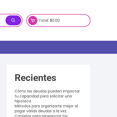
Total:
$
0.00
Recientes
Cómo las deudas pueden impactar
tu capacidad para solicitar una
hipoteca
Métodos para organizarte mejor al
pagar varias deudas a la vez
Consejos para renegociar los