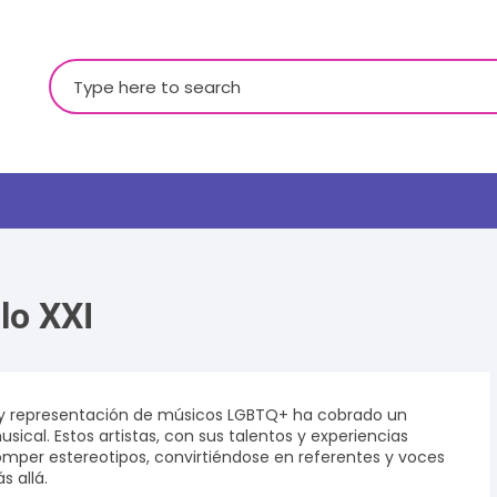
Buscar:
lo XXI
LGBTQ+
dad y representación de músicos LGBTQ+ ha cobrado un
ical. Estos artistas, con sus talentos y experiencias
romper estereotipos, convirtiéndose en referentes y voces
 allá.