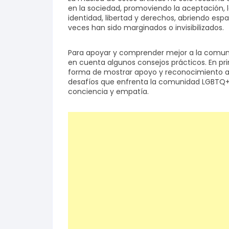
en la sociedad, promoviendo la aceptación, la
identidad, libertad y derechos, abriendo es
veces han sido marginados o invisibilizados.
Para apoyar y comprender mejor a la comun
en cuenta algunos consejos prácticos. En pr
forma de mostrar apoyo y reconocimiento a s
desafíos que enfrenta la comunidad LGBTQ+ 
conciencia y empatía.