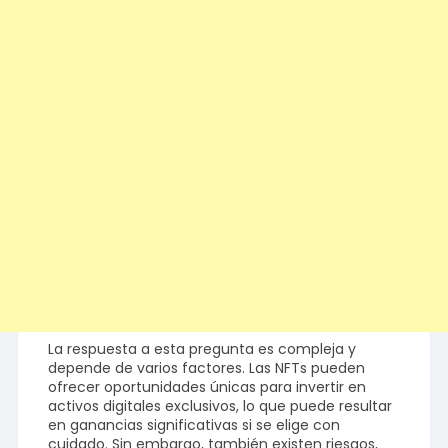
La respuesta a esta pregunta es compleja y
depende de varios factores. Las NFTs pueden
ofrecer oportunidades únicas para invertir en
activos digitales exclusivos, lo que puede resultar
en ganancias significativas si se elige con
cuidado. Sin embargo, también existen riesgos,