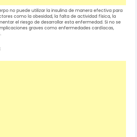
erpo no puede utilizar la insulina de manera efectiva para
ctores como la obesidad, la falta de actividad física, la
ntar el riesgo de desarrollar esta enfermedad. Si no se
 complicaciones graves como enfermedades cardíacas,
.
: