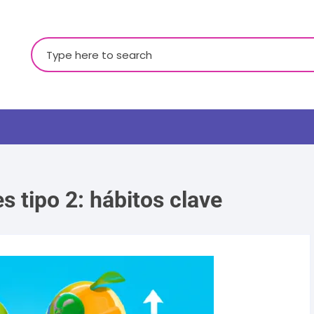
Buscar:
s tipo 2: hábitos clave
LGBTQ+