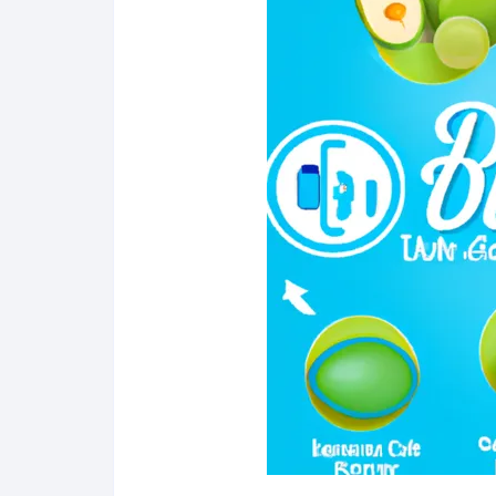
Salud y bienestar
Finanzas
Reseñas
Actualidad