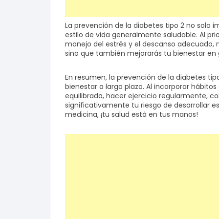
La prevención de la diabetes tipo 2 no solo i
estilo de vida generalmente saludable. Al prior
manejo del estrés y el descanso adecuado, no 
sino que también mejorarás tu bienestar en 
En resumen, la prevención de la diabetes t
bienestar a largo plazo. Al incorporar hábit
equilibrada, hacer ejercicio regularmente, c
significativamente tu riesgo de desarrollar
medicina, ¡tu salud está en tus manos!