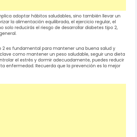
mplica adoptar hábitos saludables, sino también llevar un
izar la alimentación equilibrada, el ejercicio regular, el
solo reducirás el riesgo de desarrollar diabetes tipo 2,
general.
ipo 2 es fundamental para mantener una buena salud y
os clave como mantener un peso saludable, seguir una dieta
ontrolar el estrés y dormir adecuadamente, puedes reducir
 esta enfermedad. Recuerda que la prevención es la mejor