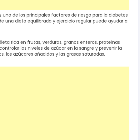
 uno de los principales factores de riesgo para la diabetes
de una dieta equilibrada y ejercicio regular puede ayudar a
ieta rica en frutas, verduras, granos enteros, proteínas
ntrolar los niveles de azúcar en la sangre y prevenir la
os, los azúcares añadidos y las grasas saturadas.