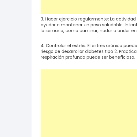
3. Hacer ejercicio regularmente: La actividad 
ayudar a mantener un peso saludable. Intent
la semana, como caminar, nadar o andar en 
4. Controlar el estrés: El estrés crónico pue
riesgo de desarrollar diabetes tipo 2. Practic
respiración profunda puede ser beneficioso.