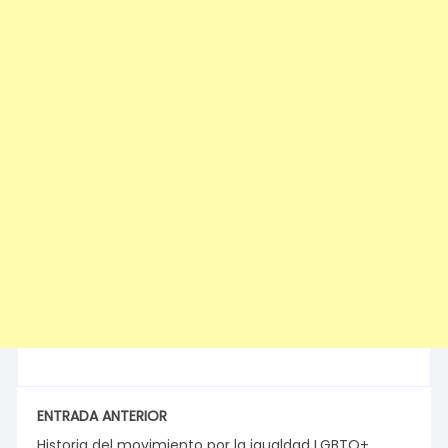
ENTRADA ANTERIOR
Historia del movimiento por la igualdad LGBTQ+