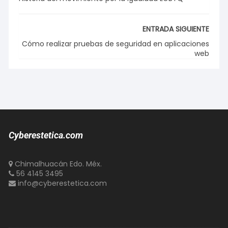
ENTRADA SIGUIENTE
Cómo realizar pruebas de seguridad en aplicaciones
web
Cyberestetica.com
Chimalhuacán Edo. Méx.
56 4145 3495
info@cyberestetica.com