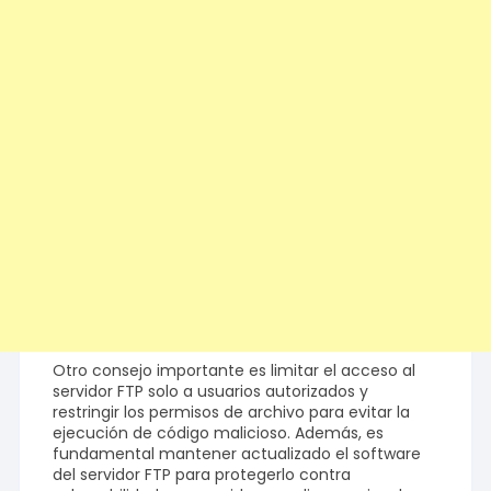
Otro consejo importante es limitar el acceso al
servidor FTP solo a usuarios autorizados y
restringir los permisos de archivo para evitar la
ejecución de código malicioso. Además, es
fundamental mantener actualizado el software
del servidor FTP para protegerlo contra