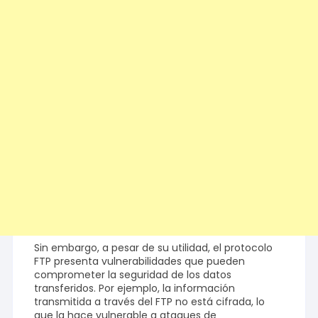
Sin embargo, a pesar de su utilidad, el protocolo
FTP presenta vulnerabilidades que pueden
comprometer la seguridad de los datos
transferidos. Por ejemplo, la información
transmitida a través del FTP no está cifrada, lo
que la hace vulnerable a ataques de