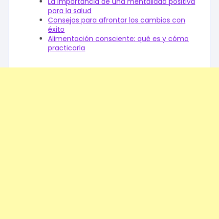
La importancia de una mentalidad positiva
para la salud
Consejos para afrontar los cambios con
éxito
Alimentación consciente: qué es y cómo
practicarla