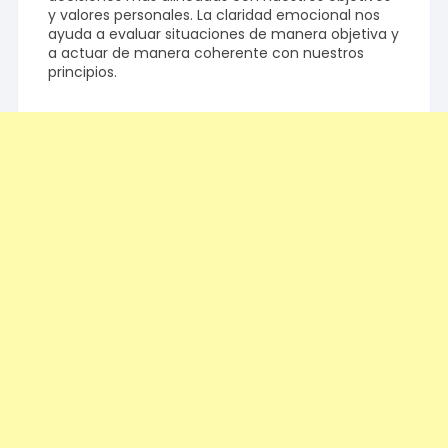
y valores personales. La claridad emocional nos
ayuda a evaluar situaciones de manera objetiva y
a actuar de manera coherente con nuestros
principios.