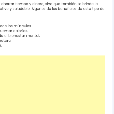
e ahorrar tiempo y dinero, sino que también te brinda la
tivo y saludable. Algunos de los beneficios de este tipo de
alece los músculos.
quemar calorías.
do el bienestar mental.
motora.
a.