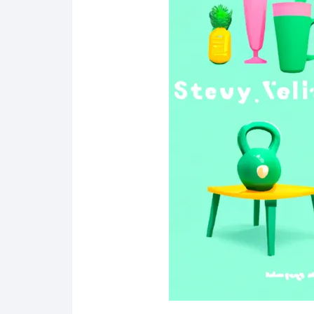
Salud y bienestar
Finanzas
Reseñas
Actualidad