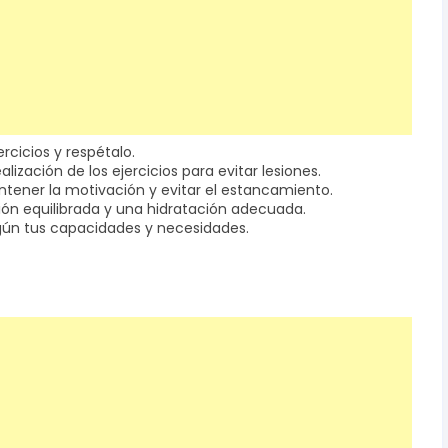
ercicios y respétalo.
ización de los ejercicios para evitar lesiones.
mantener la motivación y evitar el estancamiento.
ión equilibrada y una hidratación adecuada.
egún tus capacidades y necesidades.