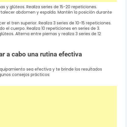
nas y glúteos. Realiza series de 15-20 repeticiones.
 fortalecer abdomen y espalda. Mantén la posición durante
er el tren superior. Realiza 3 series de 10-15 repeticiones.
o el cuerpo. Realiza 10 repeticiones en series de 3.
lúteos. Alterna entre piernas y realiza 3 series de 12
ar a cabo una rutina efectiva
equipamiento sea efectiva y te brinde los resultados
gunos consejos prácticos: