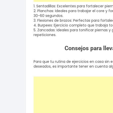
1. Sentadillas: Excelentes para fortalecer pier
2. Planchas: Ideales para trabajar el core y
30-60 segundos.
3. Flexiones de brazos: Perfectas para fortalec
4. Burpees: Ejercicio completo que trabaja tod
5. Zancadas: Ideales para tonificar piernas y g
repeticiones.
Consejos para llev
Para que tu rutina de ejercicios en casa sin 
deseados, es importante tener en cuenta al