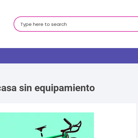
Buscar:
 casa sin equipamiento
LGBTQ+