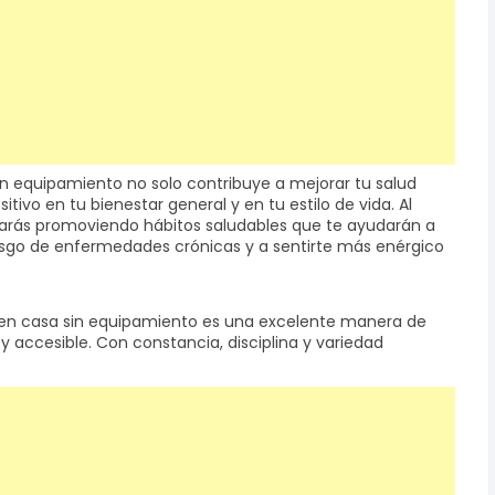
sin equipamiento no solo contribuye a mejorar tu salud
tivo en tu bienestar general y en tu estilo de vida. Al
estarás promoviendo hábitos saludables que te ayudarán a
esgo de enfermedades crónicas y a sentirte más enérgico
os en casa sin equipamiento es una excelente manera de
 y accesible. Con constancia, disciplina y variedad