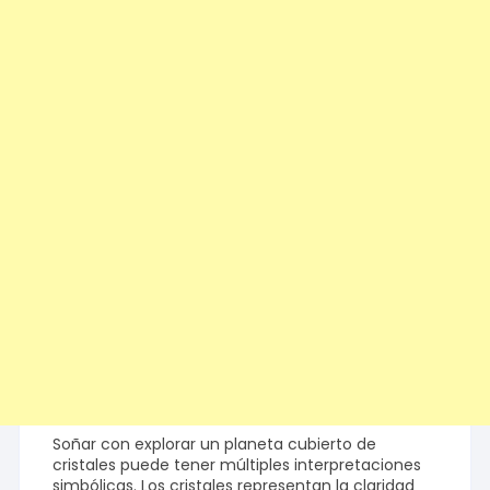
Soñar con explorar un planeta cubierto de
cristales puede tener múltiples interpretaciones
simbólicas. Los cristales representan la claridad