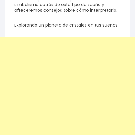
simbolismo detrás de este tipo de sueño y
ofreceremos consejos sobre cómo interpretarlo.
Explorando un planeta de cristales en tus sueños